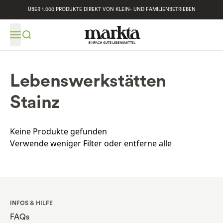
ÜBER 1.000 PRODUKTE DIREKT VON KLEIN- UND FAMILIENBETRIEBEN
Lebenswerkstätten
Stainz
Keine Produkte gefunden
Verwende weniger Filter oder
entferne alle
INFOS & HILFE
FAQs