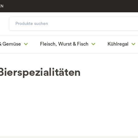
EN
& Gemüse
Fleisch, Wurst & Fisch
Kühlregal
Bierspezialitäten