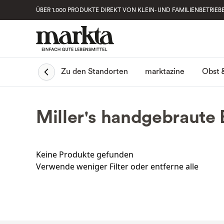
ÜBER 1.000 PRODUKTE DIREKT VON KLEIN- UND FAMILIENBETRIEB
Obst 
Zu den Standorten
marktazine
Miller's handgebraute 
Keine Produkte gefunden
Verwende weniger Filter oder
entferne alle