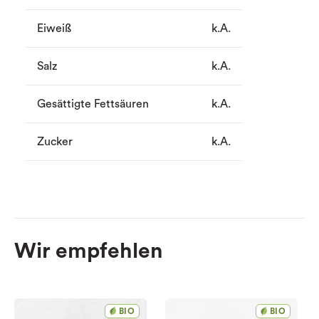
Eiweiß
k.A.
Salz
k.A.
Gesättigte Fettsäuren
k.A.
Zucker
k.A.
Wir empfehlen
BIO
BIO