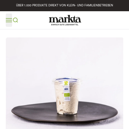
ÜBER 1.000 PRODUKTE DIREKT VON KLEIN- UND FAMILIENBETRIEBEN