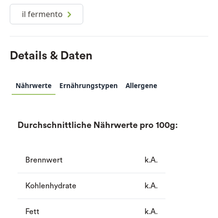
il fermento
Details & Daten
Nährwerte
Ernährungstypen
Allergene
Durchschnittliche Nährwerte pro 100g:
Brennwert
k.A.
Kohlenhydrate
k.A.
Fett
k.A.