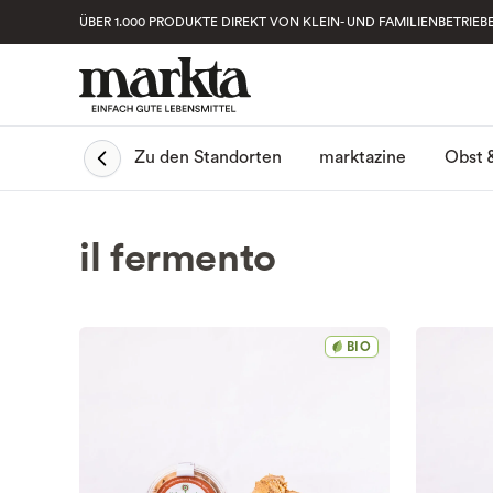
ÜBER 1.000 PRODUKTE DIREKT VON KLEIN- UND FAMILIENBETRIEB
Obst 
Zu den Standorten
marktazine
il fermento
BIO