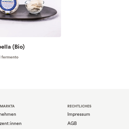
lla (Bio)
l fermento
 MARKTA
RECHTLICHES
rnehmen
Impressum
zent:innen
AGB