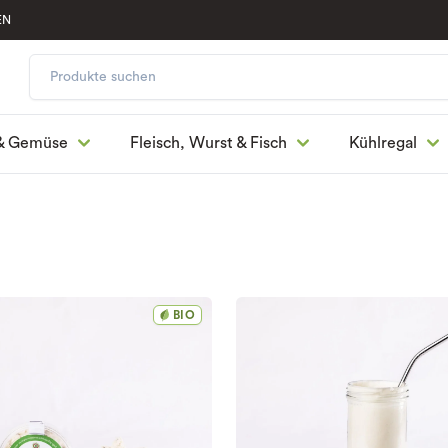
EN
& Gemüse
Fleisch, Wurst & Fisch
Kühlregal
BIO