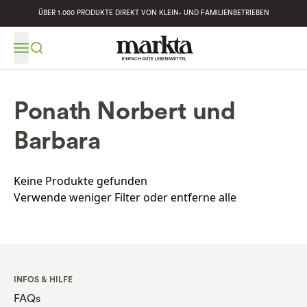
ÜBER 1.000 PRODUKTE DIREKT VON KLEIN- UND FAMILIENBETRIEBEN
Ponath Norbert und
Barbara
Keine Produkte gefunden
Verwende weniger Filter oder
entferne alle
INFOS & HILFE
FAQs