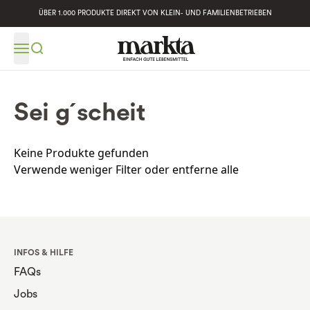
ÜBER 1.000 PRODUKTE DIREKT VON KLEIN- UND FAMILIENBETRIEBEN
Sei g´scheit
Keine Produkte gefunden
Verwende weniger Filter oder
entferne alle
INFOS & HILFE
FAQs
Jobs