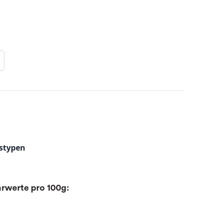
stypen
rwerte pro 100g: