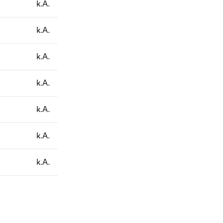
k.A.
k.A.
k.A.
k.A.
k.A.
k.A.
k.A.