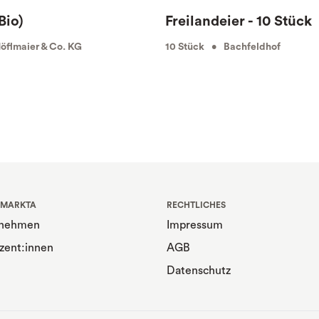
Bio)
Freilandeier - 10 Stück
flmaier & Co. KG
10 Stück • Bachfeldhof
 MARKTA
RECHTLICHES
rnehmen
Impressum
zent:innen
AGB
Datenschutz