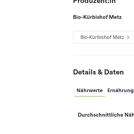
Produzent:in
Bio-Kürbishof Metz
Bio-Kürbishof Metz
Details & Daten
Nährwerte
Ernährung
Durchschnittliche Näh