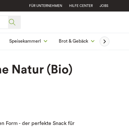
FÜR UNTERNEHMEN
HILFE CENTER
JOBS
Speisekammerl
Brot & Gebäck
Ge
e Natur (Bio)
en Form - der perfekte Snack für