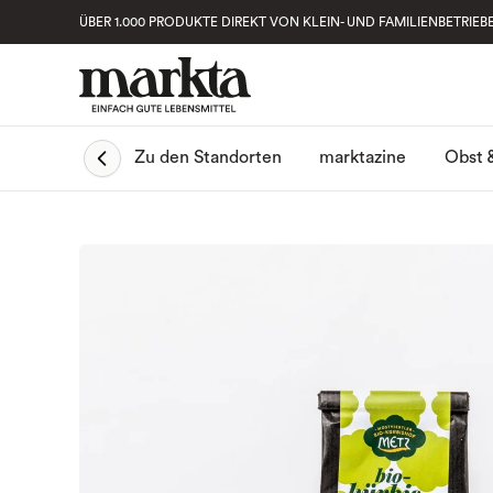
ÜBER 1.000 PRODUKTE DIREKT VON KLEIN- UND FAMILIENBETRIEB
Obst 
Zu den Standorten
marktazine