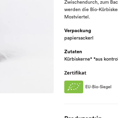
Zwischendurch, zum Bac
werden die Bio-Kürbiske
Mostviertel.
Verpackung
papiersackerl
Zutaten
Kürbiskerne* *aus kontrol
Zertifikat
EU-Bio-Siegel