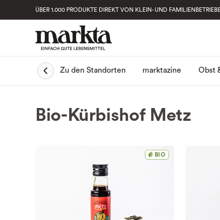
ÜBER 1.000 PRODUKTE DIREKT VON KLEIN- UND FAMILIENBETRIEB
Obst 
Zu den Standorten
marktazine
Bio-Kürbishof Metz
BIO