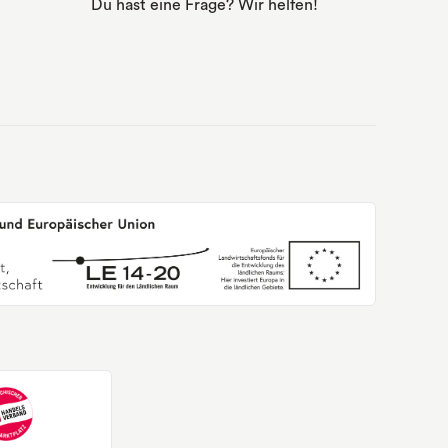
Du hast eine Frage? Wir helfen!