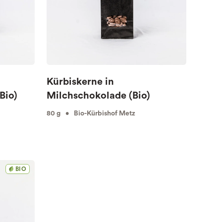
Kürbiskerne in
Bio)
Milchschokolade (Bio)
80 g • Bio-Kürbishof Metz
BIO