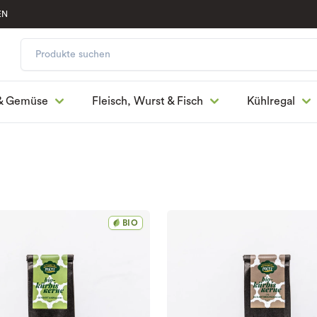
EN
& Gemüse
Fleisch, Wurst & Fisch
Kühlregal
BIO