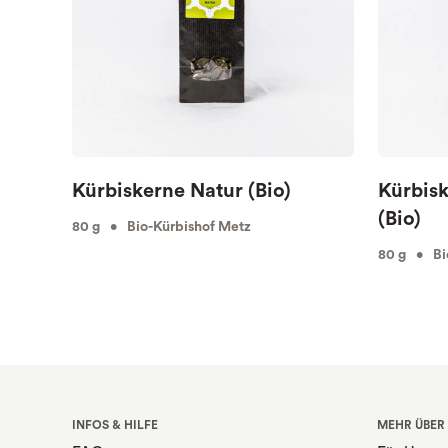
Kürbiskerne Natur (Bio)
Kürbis
(Bio)
80 g • Bio-Kürbishof Metz
80 g • Bi
INFOS & HILFE
MEHR ÜBER