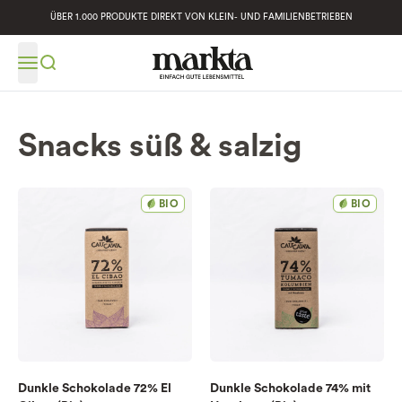
ÜBER 1.000 PRODUKTE DIREKT VON KLEIN- UND FAMILIENBETRIEBEN
Snacks süß & salzig
BIO
BIO
Dunkle Schokolade 72% El
Dunkle Schokolade 74% mit