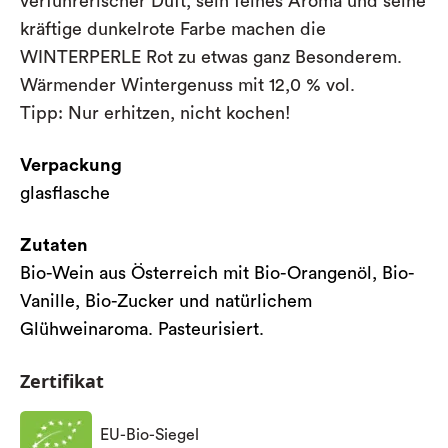
verführerischer Duft, sein feines Aroma und seine
kräftige dunkelrote Farbe machen die
WINTERPERLE Rot zu etwas ganz Besonderem.
Wärmender Wintergenuss mit 12,0 % vol.
Tipp:
Nur erhitzen, nicht kochen!
Verpackung
glasflasche
Zutaten
Bio-Wein aus Österreich mit Bio-Orangenöl, Bio-
Vanille, Bio-Zucker und natürlichem
Glühweinaroma. Pasteurisiert.
Zertifikat
EU-Bio-Siegel