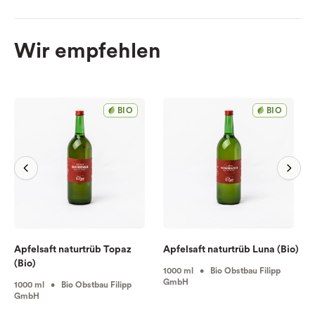
Wir empfehlen
BIO
BIO
Apfelsaft naturtrüb Topaz
Apfelsaft naturtrüb Luna (Bio)
(Bio)
1000 ml • Bio Obstbau Filipp
GmbH
1000 ml • Bio Obstbau Filipp
GmbH