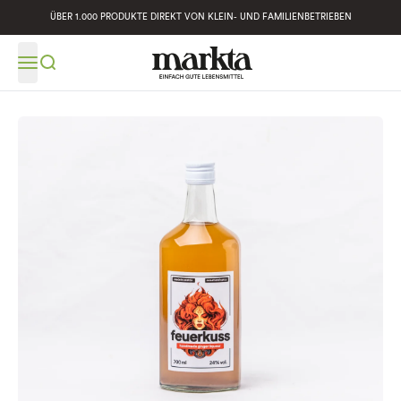
ÜBER 1.000 PRODUKTE DIREKT VON KLEIN- UND FAMILIENBETRIEBEN