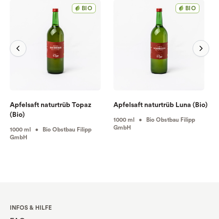
BIO
BIO
Apfelsaft naturtrüb Topaz
Apfelsaft naturtrüb Luna (Bio)
(Bio)
1000 ml • Bio Obstbau Filipp
GmbH
1000 ml • Bio Obstbau Filipp
GmbH
INFOS & HILFE