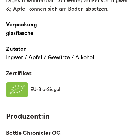
Digestif wunderbar!
Schwebepartikel von Ingwer
&; Apfel können sich am Boden absetzen.
Verpackung
glasflasche
Zutaten
Ingwer / Apfel / Gewürze / Alkohol
Zertifikat
EU-Bio-Siegel
Produzent:in
Bottle Chronicles OG