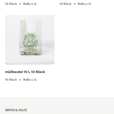
10 Stück • NaKu e.U.
10 Stück • NaKu e.U.
müllbeutel 10 L 10 Stück
10 Stück • NaKu e.U.
INFOS & HILFE