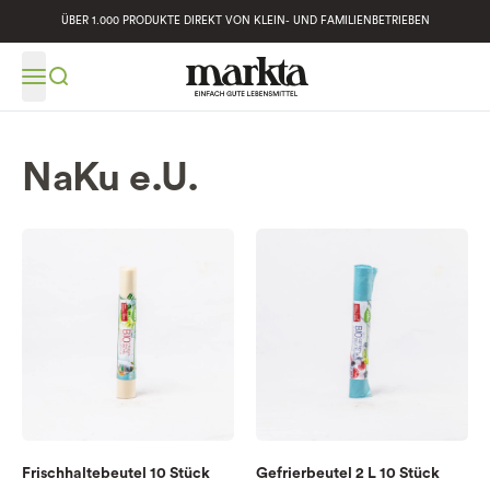
ÜBER 1.000 PRODUKTE DIREKT VON KLEIN- UND FAMILIENBETRIEBEN
NaKu e.U.
Frischhaltebeutel 10 Stück
Gefrierbeutel 2 L 10 Stück