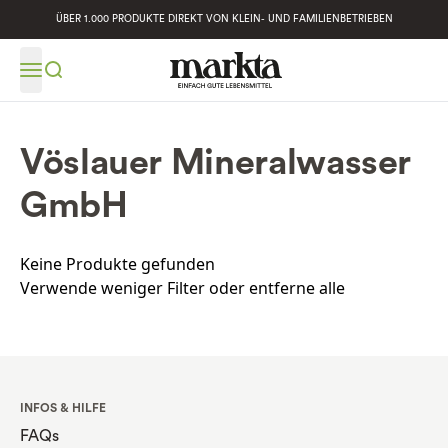
ÜBER 1.000 PRODUKTE DIREKT VON KLEIN- UND FAMILIENBETRIEBEN
Vöslauer Mineralwasser
GmbH
Keine Produkte gefunden
Verwende weniger Filter oder
entferne alle
INFOS & HILFE
FAQs