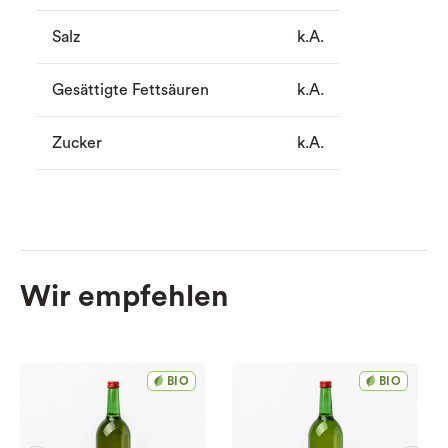
Salz
k.A.
Gesättigte Fettsäuren
k.A.
Zucker
k.A.
Wir empfehlen
BIO
BIO