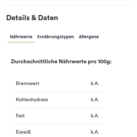
Details & Daten
Nährwerte
Ernährungstypen
Allergene
Durchschnittliche Nährwerte pro 100g:
Brennwert
k.A.
Kohlenhydrate
k.A.
Fett
k.A.
Eiweiß
k.A.