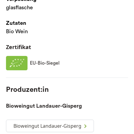
glasflasche
Zutaten
Bio Wein
Zertifikat
EU-Bio-Siegel
Produzent:in
Bioweingut Landauer-Gisperg
Bioweingut Landauer-Gisperg