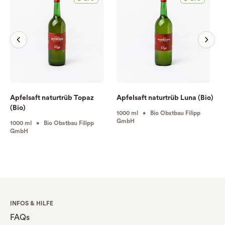
Apfelsaft naturtrüb Topaz
Apfelsaft naturtrüb Luna (Bio)
(Bio)
1000 ml • Bio Obstbau Filipp
GmbH
1000 ml • Bio Obstbau Filipp
GmbH
INFOS & HILFE
FAQs