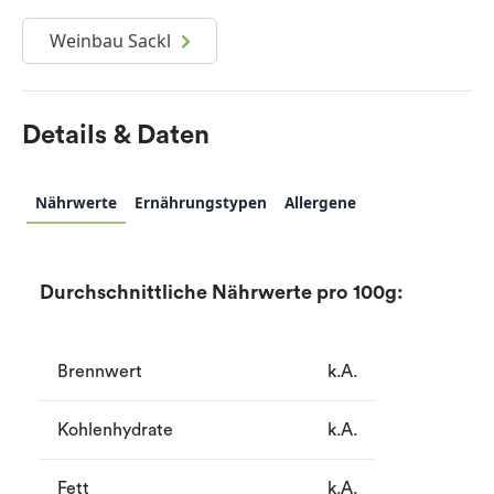
Weinbau Sackl
Details & Daten
Nährwerte
Ernährungstypen
Allergene
Durchschnittliche Nährwerte pro 100g:
Brennwert
k.A.
Kohlenhydrate
k.A.
Fett
k.A.