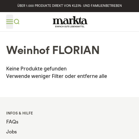
ÜBER 1.000 PRODUKTE DIREKT VON KLEIN- UND FAMILIENBETRIEBEN
Weinhof FLORIAN
Keine Produkte gefunden
Verwende weniger Filter oder
entferne alle
INFOS & HILFE
FAQs
Jobs