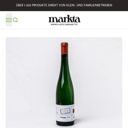
ÜBER 1.000 PRODUKTE DIREKT VON KLEIN- UND FAMILIENBETRIEBEN