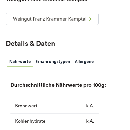
Weingut Franz Krammer Kamptal
Details & Daten
Nährwerte
Ernährungstypen
Allergene
Durchschnittliche Nährwerte pro 100g:
Brennwert
k.A.
Kohlenhydrate
k.A.