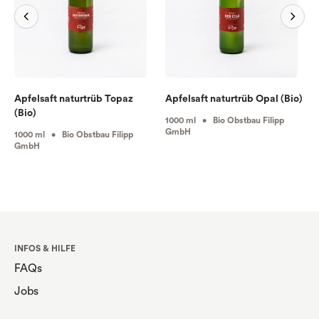
Apfelsaft naturtrüb Topaz
Apfelsaft naturtrüb Opal (Bio)
(Bio)
1000 ml • Bio Obstbau Filipp
GmbH
1000 ml • Bio Obstbau Filipp
GmbH
INFOS & HILFE
FAQs
Jobs