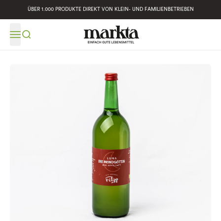
ÜBER 1.000 PRODUKTE DIREKT VON KLEIN- UND FAMILIENBETRIEBEN