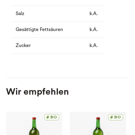
Salz
k.A.
Gesättigte Fettsäuren
k.A.
Zucker
k.A.
Wir empfehlen
BIO
BIO