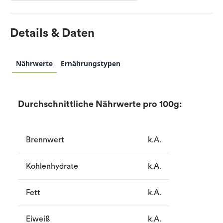
Details & Daten
Nährwerte
Ernährungstypen
Durchschnittliche Nährwerte pro 100g:
Brennwert
k.A.
Kohlenhydrate
k.A.
Fett
k.A.
Eiweiß
k.A.