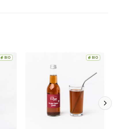
BIO
BIO