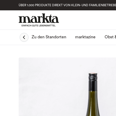
ÜBER 1.000 PRODUKTE DIREKT VON KLEIN- UND FAMILIENBETRIEB
Obst 
Zu den Standorten
marktazine