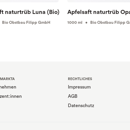
ft naturtrüb Luna (Bio)
Apfelsaft naturtrüb Opa
 Bio Obstbau Filipp GmbH
1000 ml • Bio Obstbau Filipp 
 MARKTA
RECHTLICHES
rnehmen
Impressum
zent:innen
AGB
Datenschutz