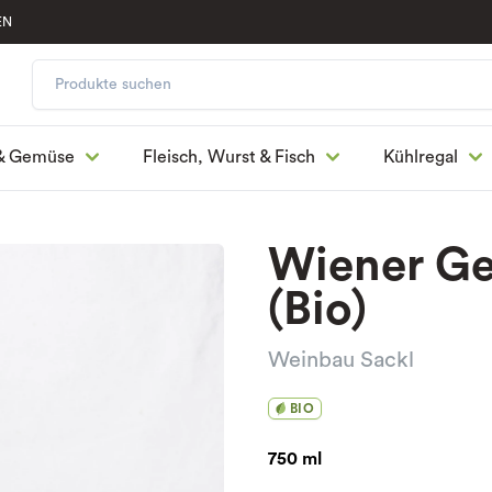
EN
& Gemüse
Fleisch, Wurst & Fisch
Kühlregal
Wiener Ge
(Bio)
Weinbau Sackl
BIO
750 ml