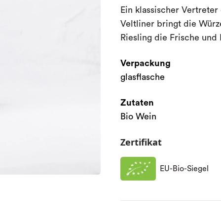
Ein klassischer Vertrete
Veltliner bringt die Wür
Riesling die Frische und 
Verpackung
glasflasche
Zutaten
Bio Wein
Zertifikat
EU-Bio-Siegel