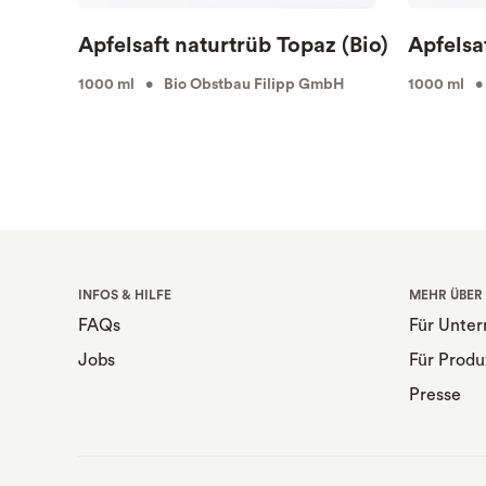
Apfelsaft naturtrüb Topaz (Bio)
Apfelsa
1000 ml • Bio Obstbau Filipp GmbH
1000 ml •
INFOS & HILFE
MEHR ÜBER
FAQs
Für Unte
Jobs
Für Produ
Presse