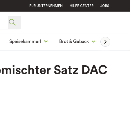
FÜR UNTERNEHMEN
HILFE CENTER
JOBS
Speisekammerl
Brot & Gebäck
Ge
mischter Satz DAC