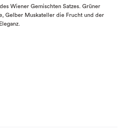
r des Wiener Gemischten Satzes. Grüner
ze, Gelber Muskateller die Frucht und der
Eleganz.