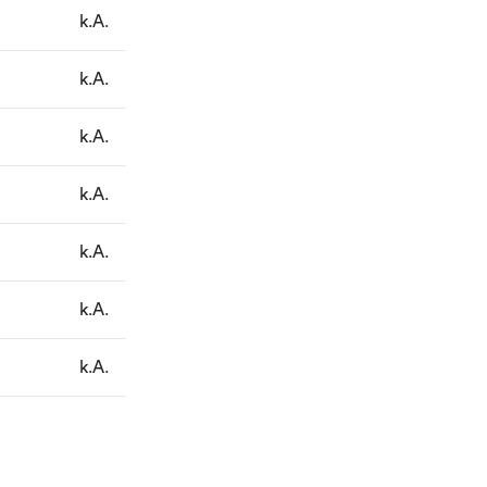
k.A.
k.A.
k.A.
k.A.
k.A.
k.A.
k.A.